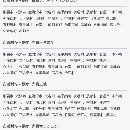
市町村から探す: 賃貸アパート・マンション
那覇市
浦添市
宜野湾市
北谷町
嘉手納町
読谷村
恩納村
名護市
本部町
今帰仁村
大宜味村
西原町
中城村
北中城村
沖縄市
うるま市
金武町
宜野座村
豊見城市
糸満市
南風原町
与那原町
南城市
八重瀬町
宮古島市
久米島町
石垣市
市町村から探す: 売買一戸建て
那覇市
浦添市
宜野湾市
北谷町
嘉手納町
読谷村
恩納村
名護市
本部町
今帰仁村
大宜味村
国頭村
東村
西原町
中城村
北中城村
沖縄市
うるま市
金武町
宜野座村
豊見城市
糸満市
南風原町
与那原町
南城市
八重瀬町
宮古島市
久米島町
石垣市
伊江村
市町村から探す: 売買土地
那覇市
浦添市
宜野湾市
北谷町
嘉手納町
読谷村
恩納村
名護市
本部町
今帰仁村
大宜味村
国頭村
東村
西原町
中城村
北中城村
沖縄市
うるま市
金武町
宜野座村
豊見城市
糸満市
南風原町
与那原町
南城市
八重瀬町
宮古島市
久米島町
石垣市
竹富町
伊江村
渡嘉敷村
粟国村
市町村から探す: 売買マンション