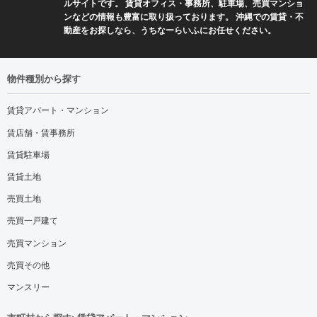
ルサイトです。 賃貸オフィス・事務所、駐車場、売買マンショ
ンなどの情報も豊富に取り扱っております。 沖縄での賃貸・不
動産をお探しなら、うちなーらいふにお任せください。
物件種別から探す
賃貸アパート・マンション
賃店舗・賃事務所
賃貸駐車場
賃貸土地
売買土地
売買一戸建て
売買マンション
売買その他
マンスリー