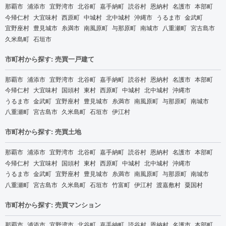
那覇市
浦添市
宜野湾市
北谷町
嘉手納町
読谷村
恩納村
名護市
本部町
今帰仁村
大宜味村
西原町
中城村
北中城村
沖縄市
うるま市
金武町
宜野座村
豊見城市
糸満市
南風原町
与那原町
南城市
八重瀬町
宮古島市
久米島町
石垣市
市町村から探す: 売買一戸建て
那覇市
浦添市
宜野湾市
北谷町
嘉手納町
読谷村
恩納村
名護市
本部町
今帰仁村
大宜味村
国頭村
東村
西原町
中城村
北中城村
沖縄市
うるま市
金武町
宜野座村
豊見城市
糸満市
南風原町
与那原町
南城市
八重瀬町
宮古島市
久米島町
石垣市
伊江村
市町村から探す: 売買土地
那覇市
浦添市
宜野湾市
北谷町
嘉手納町
読谷村
恩納村
名護市
本部町
今帰仁村
大宜味村
国頭村
東村
西原町
中城村
北中城村
沖縄市
うるま市
金武町
宜野座村
豊見城市
糸満市
南風原町
与那原町
南城市
八重瀬町
宮古島市
久米島町
石垣市
竹富町
伊江村
渡嘉敷村
粟国村
市町村から探す: 売買マンション
那覇市
浦添市
宜野湾市
北谷町
嘉手納町
読谷村
恩納村
名護市
本部町