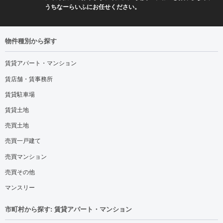
うちなーらいふにお任せください。
物件種別から探す
賃貸アパート・マンション
賃店舗・賃事務所
賃貸駐車場
賃貸土地
売買土地
売買一戸建て
売買マンション
売買その他
マンスリー
市町村から探す: 賃貸アパート・マンション