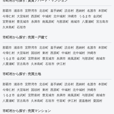
市町村から探す: 賃貸アパート・マンション
那覇市
浦添市
宜野湾市
北谷町
嘉手納町
読谷村
恩納村
名護市
本部町
今帰仁村
大宜味村
西原町
中城村
北中城村
沖縄市
うるま市
金武町
宜野座村
豊見城市
糸満市
南風原町
与那原町
南城市
八重瀬町
宮古島市
久米島町
石垣市
市町村から探す: 売買一戸建て
那覇市
浦添市
宜野湾市
北谷町
嘉手納町
読谷村
恩納村
名護市
本部町
今帰仁村
大宜味村
国頭村
東村
西原町
中城村
北中城村
沖縄市
うるま市
金武町
宜野座村
豊見城市
糸満市
南風原町
与那原町
南城市
八重瀬町
宮古島市
久米島町
石垣市
伊江村
市町村から探す: 売買土地
那覇市
浦添市
宜野湾市
北谷町
嘉手納町
読谷村
恩納村
名護市
本部町
今帰仁村
大宜味村
国頭村
東村
西原町
中城村
北中城村
沖縄市
うるま市
金武町
宜野座村
豊見城市
糸満市
南風原町
与那原町
南城市
八重瀬町
宮古島市
久米島町
石垣市
竹富町
伊江村
渡嘉敷村
粟国村
市町村から探す: 売買マンション