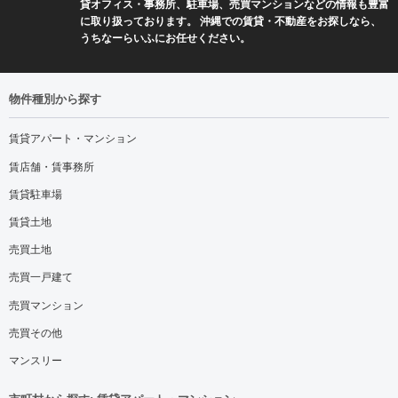
貸オフィス・事務所、駐車場、売買マンションなどの情報も豊富
に取り扱っております。 沖縄での賃貸・不動産をお探しなら、
うちなーらいふにお任せください。
物件種別から探す
賃貸アパート・マンション
賃店舗・賃事務所
賃貸駐車場
賃貸土地
売買土地
売買一戸建て
売買マンション
売買その他
マンスリー