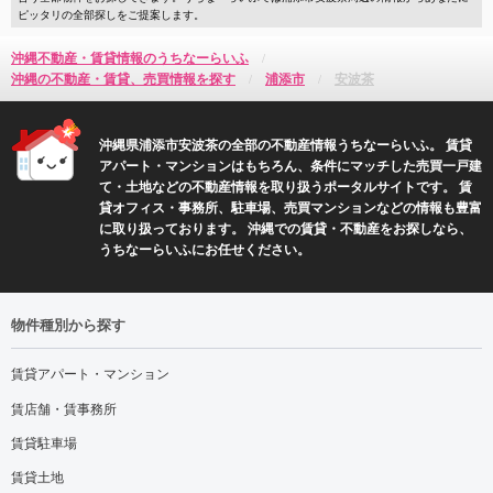
ピッタリの全部探しをご提案します。
沖縄不動産・賃貸情報のうちなーらいふ
沖縄の不動産・賃貸、売買情報を探す
浦添市
安波茶
沖縄県浦添市安波茶の全部の不動産情報うちなーらいふ。 賃貸
アパート・マンションはもちろん、条件にマッチした売買一戸建
て・土地などの不動産情報を取り扱うポータルサイトです。 賃
貸オフィス・事務所、駐車場、売買マンションなどの情報も豊富
に取り扱っております。 沖縄での賃貸・不動産をお探しなら、
うちなーらいふにお任せください。
物件種別から探す
賃貸アパート・マンション
賃店舗・賃事務所
賃貸駐車場
賃貸土地