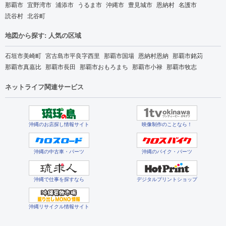
那覇市
宜野湾市
浦添市
うるま市
沖縄市
豊見城市
恩納村
名護市
読谷村
北谷町
地図から探す: 人気の区域
石垣市美崎町
宮古島市平良字西里
那覇市国場
恩納村恩納
那覇市銘苅
那覇市真嘉比
那覇市長田
那覇市おもろまち
那覇市小禄
那覇市牧志
ネットライフ関連サービス
沖縄のお店探し情報サイト
映像制作のことなら！
沖縄の中古車・パーツ
沖縄のバイク・パーツ
沖縄で仕事を探すなら
デジタルプリントショップ
沖縄リサイクル情報サイト