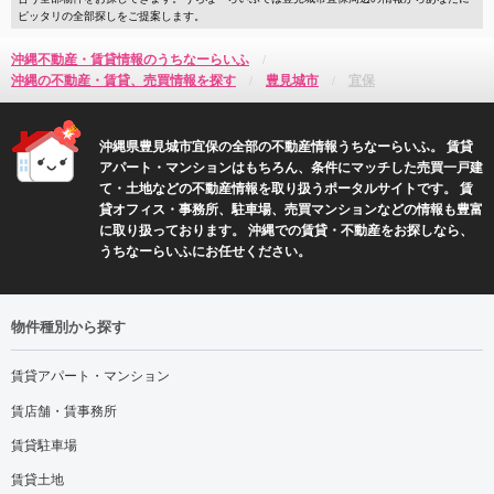
ピッタリの全部探しをご提案します。
沖縄不動産・賃貸情報のうちなーらいふ
沖縄の不動産・賃貸、売買情報を探す
豊見城市
宜保
沖縄県豊見城市宜保の全部の不動産情報うちなーらいふ。 賃貸
アパート・マンションはもちろん、条件にマッチした売買一戸建
て・土地などの不動産情報を取り扱うポータルサイトです。 賃
貸オフィス・事務所、駐車場、売買マンションなどの情報も豊富
に取り扱っております。 沖縄での賃貸・不動産をお探しなら、
うちなーらいふにお任せください。
物件種別から探す
賃貸アパート・マンション
賃店舗・賃事務所
賃貸駐車場
賃貸土地