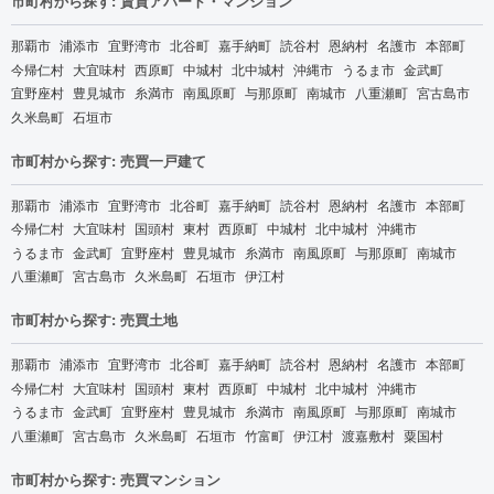
市町村から探す: 賃貸アパート・マンション
那覇市
浦添市
宜野湾市
北谷町
嘉手納町
読谷村
恩納村
名護市
本部町
今帰仁村
大宜味村
西原町
中城村
北中城村
沖縄市
うるま市
金武町
宜野座村
豊見城市
糸満市
南風原町
与那原町
南城市
八重瀬町
宮古島市
久米島町
石垣市
市町村から探す: 売買一戸建て
那覇市
浦添市
宜野湾市
北谷町
嘉手納町
読谷村
恩納村
名護市
本部町
今帰仁村
大宜味村
国頭村
東村
西原町
中城村
北中城村
沖縄市
うるま市
金武町
宜野座村
豊見城市
糸満市
南風原町
与那原町
南城市
八重瀬町
宮古島市
久米島町
石垣市
伊江村
市町村から探す: 売買土地
那覇市
浦添市
宜野湾市
北谷町
嘉手納町
読谷村
恩納村
名護市
本部町
今帰仁村
大宜味村
国頭村
東村
西原町
中城村
北中城村
沖縄市
うるま市
金武町
宜野座村
豊見城市
糸満市
南風原町
与那原町
南城市
八重瀬町
宮古島市
久米島町
石垣市
竹富町
伊江村
渡嘉敷村
粟国村
市町村から探す: 売買マンション