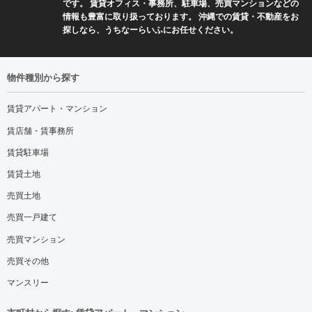
です。 賃貸オフィス・事務所、駐車場、売買マンションなどの
情報も豊富に取り扱っております。 沖縄での賃貸・不動産をお
探しなら、うちなーらいふにお任せください。
物件種別から探す
賃貸アパート・マンション
賃店舗・賃事務所
賃貸駐車場
賃貸土地
売買土地
売買一戸建て
売買マンション
売買その他
マンスリー