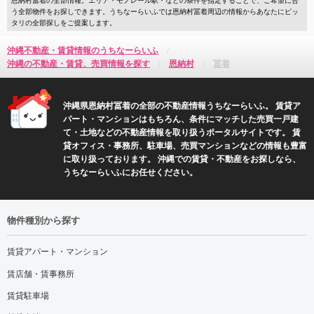
う全部物件をお探しできます。うちなーらいふでは恩納村冨着周辺の情報からあなたにピッ
タリの全部探しをご提案します。
沖縄不動産・賃貸情報のうちなーらいふ
沖縄の不動産・賃貸、売買情報を探す
恩納村
冨着
沖縄県恩納村冨着の全部の不動産情報うちなーらいふ。 賃貸ア
パート・マンションはもちろん、条件にマッチした売買一戸建
て・土地などの不動産情報を取り扱うポータルサイトです。 賃
貸オフィス・事務所、駐車場、売買マンションなどの情報も豊富
に取り扱っております。 沖縄での賃貸・不動産をお探しなら、
うちなーらいふにお任せください。
物件種別から探す
賃貸アパート・マンション
賃店舗・賃事務所
賃貸駐車場