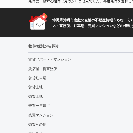
条件に一致する物件は見つかりませんでした。再度条件を選択し
沖縄県沖縄市倉敷の全部の不動産情報うちなーらい
ス・事務所、駐車場、売買マンションなどの情報
物件種別から探す
賃貸アパート・マンション
賃店舗・賃事務所
賃貸駐車場
賃貸土地
売買土地
売買一戸建て
売買マンション
売買その他