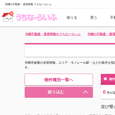
沖縄の不動産・賃貸情報 うちなーらいふ
借りる
買う
不
沖縄不動産・賃貸情報のうちなーらいふ
沖縄の不動産・賃
沖縄市倉敷の全部情報。エリア・モノレール駅・などの条件を指
す。
物件種別一覧へ
物件
0
絞り込む
件
が
並び替