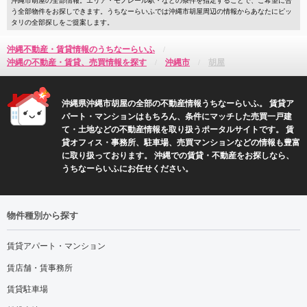
う全部物件をお探しできます。うちなーらいふでは沖縄市胡屋周辺の情報からあなたにピッ
タリの全部探しをご提案します。
沖縄不動産・賃貸情報のうちなーらいふ
沖縄の不動産・賃貸、売買情報を探す
沖縄市
胡屋
沖縄県沖縄市胡屋の全部の不動産情報うちなーらいふ。 賃貸ア
パート・マンションはもちろん、条件にマッチした売買一戸建
て・土地などの不動産情報を取り扱うポータルサイトです。 賃
貸オフィス・事務所、駐車場、売買マンションなどの情報も豊富
に取り扱っております。 沖縄での賃貸・不動産をお探しなら、
うちなーらいふにお任せください。
物件種別から探す
賃貸アパート・マンション
賃店舗・賃事務所
賃貸駐車場