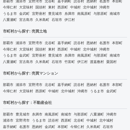
那覇市
浦添市
宜野湾市
北谷町
嘉手納町
読谷村
恩納村
名護市
本部町
今帰仁村
大宜味村
国頭村
東村
西原町
中城村
北中城村
沖縄市
うるま市
金武町
宜野座村
豊見城市
糸満市
南風原町
与那原町
南城市
八重瀬町
宮古島市
久米島町
石垣市
伊江村
市町村から探す: 売買土地
那覇市
浦添市
宜野湾市
北谷町
嘉手納町
読谷村
恩納村
名護市
本部町
今帰仁村
大宜味村
国頭村
東村
西原町
中城村
北中城村
沖縄市
うるま市
金武町
宜野座村
豊見城市
糸満市
南風原町
与那原町
南城市
八重瀬町
宮古島市
久米島町
石垣市
竹富町
伊江村
渡嘉敷村
粟国村
市町村から探す: 売買マンション
那覇市
浦添市
宜野湾市
北谷町
嘉手納町
読谷村
恩納村
名護市
本部町
今帰仁村
大宜味村
西原町
中城村
北中城村
沖縄市
うるま市
金武町
市町村から探す：不動産会社
那覇市
豊見城市
糸満市
南風原町
南城市
与那原町
八重瀬町
沖縄市
浦添市
宜野湾市
うるま市
読谷村
西原町
北谷町
中城村
北中城村
嘉手納町
名護市
恩納村
金武町
本部町
今帰仁村
久米島町
石垣市