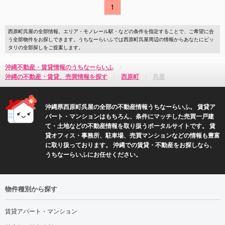
1
西原町呉屋の全部情報。エリア・モノレール駅・などの条件を指定することで、ご希望に合
う全部物件をお探しできます。うちなーらいふでは西原町呉屋周辺の情報からあなたにピッ
タリの全部探しをご提案します。
沖縄不動産・賃貸情報のうちなーらいふ
沖縄の不動産・賃貸、売買情報を探す
西原町
呉屋
沖縄県西原町呉屋の全部の不動産情報うちなーらいふ。 賃貸ア
パート・マンションはもちろん、条件にマッチした売買一戸建
て・土地などの不動産情報を取り扱うポータルサイトです。 賃
貸オフィス・事務所、駐車場、売買マンションなどの情報も豊富
に取り扱っております。 沖縄での賃貸・不動産をお探しなら、
うちなーらいふにお任せください。
物件種別から探す
賃貸アパート・マンション