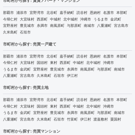
市町村から探す: 賃貸アパート・マンション
那覇市
浦添市
宜野湾市
北谷町
嘉手納町
読谷村
恩納村
名護市
本部町
今帰仁村
大宜味村
西原町
中城村
北中城村
沖縄市
うるま市
金武町
宜野座村
豊見城市
糸満市
南風原町
与那原町
南城市
八重瀬町
宮古島市
久米島町
石垣市
市町村から探す: 売買一戸建て
那覇市
浦添市
宜野湾市
北谷町
嘉手納町
読谷村
恩納村
名護市
本部町
今帰仁村
大宜味村
国頭村
東村
西原町
中城村
北中城村
沖縄市
うるま市
金武町
宜野座村
豊見城市
糸満市
南風原町
与那原町
南城市
八重瀬町
宮古島市
久米島町
石垣市
伊江村
市町村から探す: 売買土地
那覇市
浦添市
宜野湾市
北谷町
嘉手納町
読谷村
恩納村
名護市
本部町
今帰仁村
大宜味村
国頭村
東村
西原町
中城村
北中城村
沖縄市
うるま市
金武町
宜野座村
豊見城市
糸満市
南風原町
与那原町
南城市
八重瀬町
宮古島市
久米島町
石垣市
竹富町
伊江村
渡嘉敷村
粟国村
市町村から探す: 売買マンション