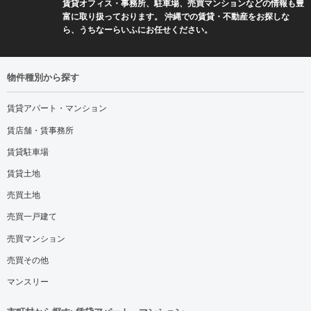
賃貸オフィス・事務所、駐車場、売買マンションなどの情報も豊
富に取り扱っております。 沖縄での賃貸・不動産をお探しな
ら、うちなーらいふにお任せください。
物件種別から探す
賃貸アパート・マンション
賃店舗・賃事務所
賃貸駐車場
賃貸土地
売買土地
売買一戸建て
売買マンション
売買その他
マンスリー