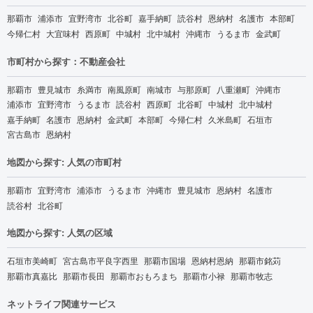
那覇市
浦添市
宜野湾市
北谷町
嘉手納町
読谷村
恩納村
名護市
本部町
今帰仁村
大宜味村
西原町
中城村
北中城村
沖縄市
うるま市
金武町
市町村から探す：不動産会社
那覇市
豊見城市
糸満市
南風原町
南城市
与那原町
八重瀬町
沖縄市
浦添市
宜野湾市
うるま市
読谷村
西原町
北谷町
中城村
北中城村
嘉手納町
名護市
恩納村
金武町
本部町
今帰仁村
久米島町
石垣市
宮古島市
恩納村
地図から探す: 人気の市町村
那覇市
宜野湾市
浦添市
うるま市
沖縄市
豊見城市
恩納村
名護市
読谷村
北谷町
地図から探す: 人気の区域
石垣市美崎町
宮古島市平良字西里
那覇市国場
恩納村恩納
那覇市銘苅
那覇市真嘉比
那覇市長田
那覇市おもろまち
那覇市小禄
那覇市牧志
ネットライフ関連サービス