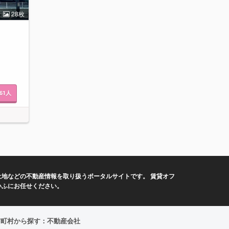
28枚
61
人
地などの不動産情報を取り扱うポータルサイトです。 賃貸オフ
いふにお任せください。
市町村から探す：不動産会社