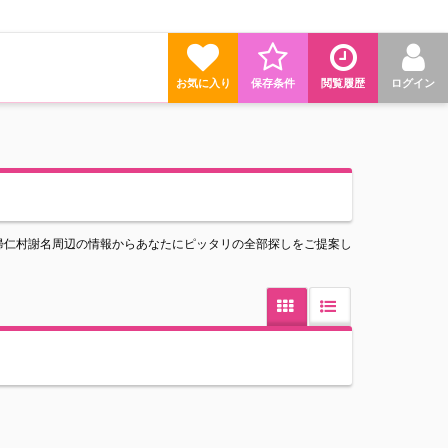
お気に入り
保存条件
閲覧履歴
ログイン
帰仁村謝名周辺の情報からあなたにピッタリの全部探しをご提案し