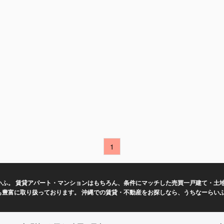
1
ふ。 賃貸アパート・マンションはもちろん、条件にマッチした売買一戸建て・土地
も豊富に取り扱っております。 沖縄での賃貸・不動産をお探しなら、うちなーらい