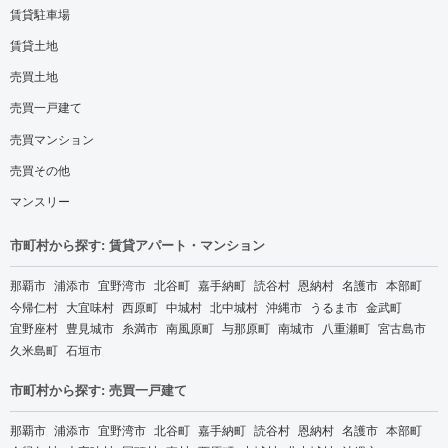
賃貸駐車場
賃貸土地
売買土地
売買一戸建て
売買マンション
売買その他
マンスリー
市町村から探す: 賃貸アパート・マンション
那覇市
浦添市
宜野湾市
北谷町
嘉手納町
読谷村
恩納村
名護市
本部町
今帰仁村
大宜味村
西原町
中城村
北中城村
沖縄市
うるま市
金武町
宜野座村
豊見城市
糸満市
南風原町
与那原町
南城市
八重瀬町
宮古島市
久米島町
石垣市
市町村から探す: 売買一戸建て
那覇市
浦添市
宜野湾市
北谷町
嘉手納町
読谷村
恩納村
名護市
本部町