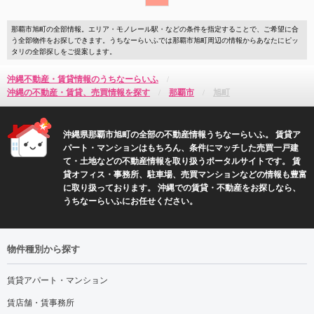
那覇市旭町の全部情報。エリア・モノレール駅・などの条件を指定することで、ご希望に合
う全部物件をお探しできます。うちなーらいふでは那覇市旭町周辺の情報からあなたにピッ
タリの全部探しをご提案します。
沖縄不動産・賃貸情報のうちなーらいふ
沖縄の不動産・賃貸、売買情報を探す
那覇市
旭町
沖縄県那覇市旭町の全部の不動産情報うちなーらいふ。 賃貸ア
パート・マンションはもちろん、条件にマッチした売買一戸建
て・土地などの不動産情報を取り扱うポータルサイトです。 賃
貸オフィス・事務所、駐車場、売買マンションなどの情報も豊富
に取り扱っております。 沖縄での賃貸・不動産をお探しなら、
うちなーらいふにお任せください。
物件種別から探す
賃貸アパート・マンション
賃店舗・賃事務所