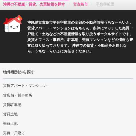
沖縄の不動産・賃貸、売買情報を探す
宮古島市
平良字前里
沖縄県宮古島市平良字前里の全部の不動産情報うちなーらいふ。
賃貸アパート・マンションはもちろん、条件にマッチした売買一
戸建て・土地などの不動産情報を取り扱うポータルサイトです。
賃貸オフィス・事務所、駐車場、売買マンションなどの情報も豊
富に取り扱っております。 沖縄での賃貸・不動産をお探しな
ら、うちなーらいふにお任せください。
物件種別から探す
賃貸アパート・マンション
賃店舗・賃事務所
賃貸駐車場
賃貸土地
売買土地
売買一戸建て