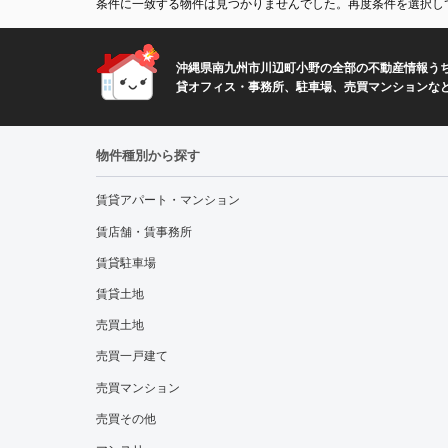
条件に一致する物件は見つかりませんでした。再度条件を選択し
沖縄県南九州市川辺町小野の全部の不動産情報うち
貸オフィス・事務所、駐車場、売買マンションな
物件種別から探す
賃貸アパート・マンション
賃店舗・賃事務所
賃貸駐車場
賃貸土地
売買土地
売買一戸建て
売買マンション
売買その他