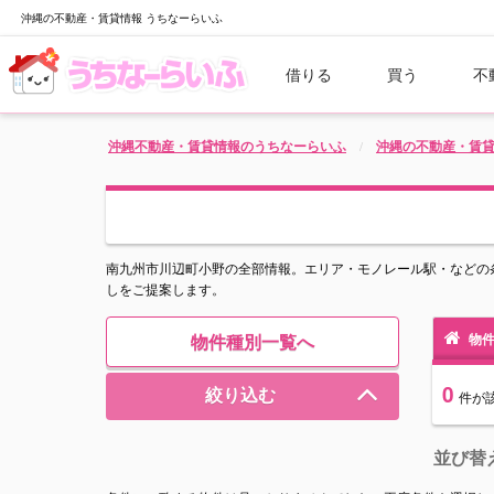
沖縄の不動産・賃貸情報 うちなーらいふ
借りる
買う
不
沖縄不動産・賃貸情報のうちなーらいふ
沖縄の不動産・賃
南九州市川辺町小野の全部情報。エリア・モノレール駅・などの
しをご提案します。
物件種別一覧へ
物件
0
絞り込む
件
が
並び替