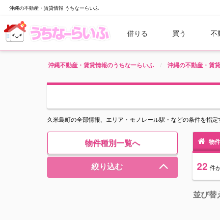
沖縄の不動産・賃貸情報 うちなーらいふ
借りる
買う
不
沖縄不動産・賃貸情報のうちなーらいふ
沖縄の不動産・賃
久米島町の全部情報。エリア・モノレール駅・などの条件を指定
物件種別一覧へ
物件
22
絞り込む
件
並び替