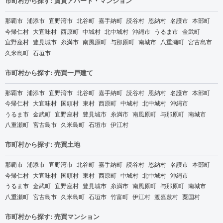
市町村から探す: 賃貸アパート・マンション
那覇市
浦添市
宜野湾市
北谷町
嘉手納町
読谷村
恩納村
名護市
本部町
今帰仁村
大宜味村
西原町
中城村
北中城村
沖縄市
うるま市
金武町
宜野座村
豊見城市
糸満市
南風原町
与那原町
南城市
八重瀬町
宮古島市
久米島町
石垣市
市町村から探す: 売買一戸建て
那覇市
浦添市
宜野湾市
北谷町
嘉手納町
読谷村
恩納村
名護市
本部町
今帰仁村
大宜味村
国頭村
東村
西原町
中城村
北中城村
沖縄市
うるま市
金武町
宜野座村
豊見城市
糸満市
南風原町
与那原町
南城市
八重瀬町
宮古島市
久米島町
石垣市
伊江村
市町村から探す: 売買土地
那覇市
浦添市
宜野湾市
北谷町
嘉手納町
読谷村
恩納村
名護市
本部町
今帰仁村
大宜味村
国頭村
東村
西原町
中城村
北中城村
沖縄市
うるま市
金武町
宜野座村
豊見城市
糸満市
南風原町
与那原町
南城市
八重瀬町
宮古島市
久米島町
石垣市
竹富町
伊江村
渡嘉敷村
粟国村
市町村から探す: 売買マンション