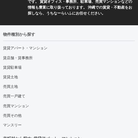
です。 賃貸オフィス・事務所、駐車場、売買マンションなどの
情報も豊富に取り扱っております。 沖縄での賃貸・不動産をお
探しなら、うちなーらいふにお任せください。
物件種別から探す
賃貸アパート・マンション
賃店舗・賃事務所
賃貸駐車場
賃貸土地
売買土地
売買一戸建て
売買マンション
売買その他
マンスリー