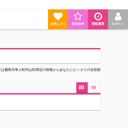
お気に入り
保存条件
閲覧履歴
ログイン
では霧島市隼人町内山田周辺の情報からあなたにピッタリの全部探