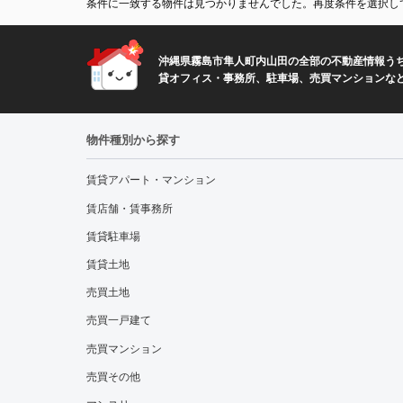
条件に一致する物件は見つかりませんでした。再度条件を選択し
沖縄県霧島市隼人町内山田の全部の不動産情報うち
貸オフィス・事務所、駐車場、売買マンションな
物件種別から探す
賃貸アパート・マンション
賃店舗・賃事務所
賃貸駐車場
賃貸土地
売買土地
売買一戸建て
売買マンション
売買その他