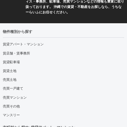
ィス・事務所、駐車場、売買マンションなどの情報も豊富に取り
扱っております。 沖縄での賃貸・不動産をお探しなら、うちな
ーらいふにお任せください。
物件種別から探す
賃貸アパート・マンション
賃店舗・賃事務所
賃貸駐車場
賃貸土地
売買土地
売買一戸建て
売買マンション
売買その他
マンスリー