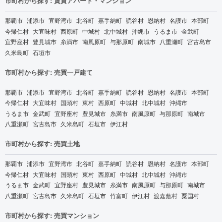
市町村から探す: 賃貸アパート・マンション
那覇市
浦添市
宜野湾市
北谷町
嘉手納町
読谷村
恩納村
名護市
本部町
今帰仁村
大宜味村
西原町
中城村
北中城村
沖縄市
うるま市
金武町
宜野座村
豊見城市
糸満市
南風原町
与那原町
南城市
八重瀬町
宮古島市
久米島町
石垣市
市町村から探す: 売買一戸建て
那覇市
浦添市
宜野湾市
北谷町
嘉手納町
読谷村
恩納村
名護市
本部町
今帰仁村
大宜味村
国頭村
東村
西原町
中城村
北中城村
沖縄市
うるま市
金武町
宜野座村
豊見城市
糸満市
南風原町
与那原町
南城市
八重瀬町
宮古島市
久米島町
石垣市
伊江村
市町村から探す: 売買土地
那覇市
浦添市
宜野湾市
北谷町
嘉手納町
読谷村
恩納村
名護市
本部町
今帰仁村
大宜味村
国頭村
東村
西原町
中城村
北中城村
沖縄市
うるま市
金武町
宜野座村
豊見城市
糸満市
南風原町
与那原町
南城市
八重瀬町
宮古島市
久米島町
石垣市
竹富町
伊江村
渡嘉敷村
粟国村
市町村から探す: 売買マンション