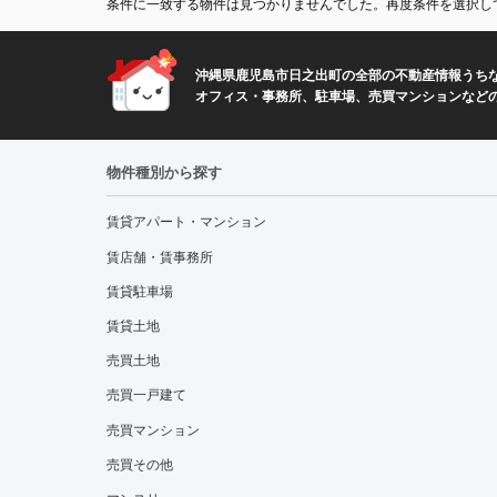
条件に一致する物件は見つかりませんでした。再度条件を選択し
沖縄県鹿児島市日之出町の全部の不動産情報うちな
オフィス・事務所、駐車場、売買マンションなど
物件種別から探す
賃貸アパート・マンション
賃店舗・賃事務所
賃貸駐車場
賃貸土地
売買土地
売買一戸建て
売買マンション
売買その他