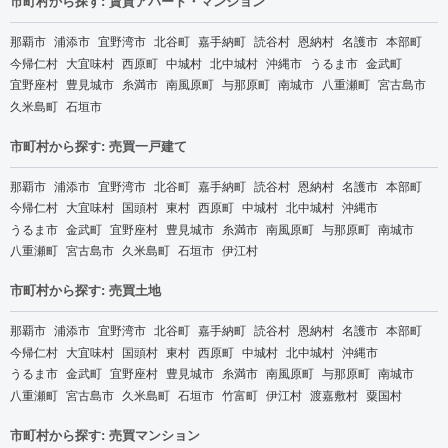
市町村から探す: 賃貸アパート・マンション
那覇市
浦添市
宜野湾市
北谷町
嘉手納町
読谷村
恩納村
名護市
本部町
今帰仁村
大宜味村
西原町
中城村
北中城村
沖縄市
うるま市
金武町
宜野座村
豊見城市
糸満市
南風原町
与那原町
南城市
八重瀬町
宮古島市
久米島町
石垣市
市町村から探す: 売買一戸建て
那覇市
浦添市
宜野湾市
北谷町
嘉手納町
読谷村
恩納村
名護市
本部町
今帰仁村
大宜味村
国頭村
東村
西原町
中城村
北中城村
沖縄市
うるま市
金武町
宜野座村
豊見城市
糸満市
南風原町
与那原町
南城市
八重瀬町
宮古島市
久米島町
石垣市
伊江村
市町村から探す: 売買土地
那覇市
浦添市
宜野湾市
北谷町
嘉手納町
読谷村
恩納村
名護市
本部町
今帰仁村
大宜味村
国頭村
東村
西原町
中城村
北中城村
沖縄市
うるま市
金武町
宜野座村
豊見城市
糸満市
南風原町
与那原町
南城市
八重瀬町
宮古島市
久米島町
石垣市
竹富町
伊江村
渡嘉敷村
粟国村
市町村から探す: 売買マンション