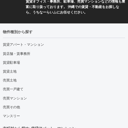
賃貸オフィス・事務所、駐車場、売買マンションなどの情報も豊
富に取り扱っております。 沖縄での賃貸・不動産をお探しな
ら、うちなーらいふにお任せください。
物件種別から探す
賃貸アパート・マンション
賃店舗・賃事務所
賃貸駐車場
賃貸土地
売買土地
売買一戸建て
売買マンション
売買その他
マンスリー