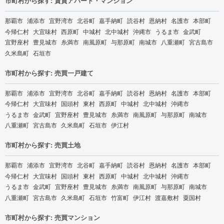
市町村から探す: 賃貸アパート・マンション
那覇市
浦添市
宜野湾市
北谷町
嘉手納町
読谷村
恩納村
名護市
本部町
今帰仁村
大宜味村
西原町
中城村
北中城村
沖縄市
うるま市
金武町
宜野座村
豊見城市
糸満市
南風原町
与那原町
南城市
八重瀬町
宮古島市
久米島町
石垣市
市町村から探す: 売買一戸建て
那覇市
浦添市
宜野湾市
北谷町
嘉手納町
読谷村
恩納村
名護市
本部町
今帰仁村
大宜味村
国頭村
東村
西原町
中城村
北中城村
沖縄市
うるま市
金武町
宜野座村
豊見城市
糸満市
南風原町
与那原町
南城市
八重瀬町
宮古島市
久米島町
石垣市
伊江村
市町村から探す: 売買土地
那覇市
浦添市
宜野湾市
北谷町
嘉手納町
読谷村
恩納村
名護市
本部町
今帰仁村
大宜味村
国頭村
東村
西原町
中城村
北中城村
沖縄市
うるま市
金武町
宜野座村
豊見城市
糸満市
南風原町
与那原町
南城市
八重瀬町
宮古島市
久米島町
石垣市
竹富町
伊江村
渡嘉敷村
粟国村
市町村から探す: 売買マンション