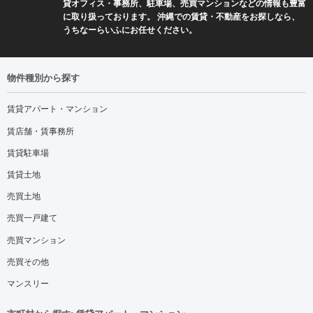
貸オフィス・事務所、駐車場、売買マンションなどの情報も豊富
に取り扱っております。 沖縄での賃貸・不動産をお探しなら、
うちなーらいふにお任せください。
物件種別から探す
賃貸アパート・マンション
賃店舗・賃事務所
賃貸駐車場
賃貸土地
売買土地
売買一戸建て
売買マンション
売買その他
マンスリー