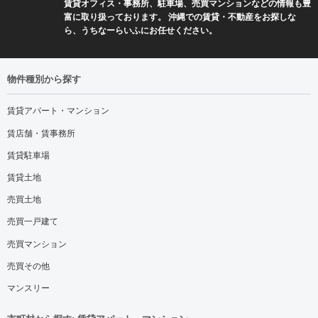
賃貸オフィス・事務所、駐車場、売買マンションなどの情報も豊
富に取り扱っております。 沖縄での賃貸・不動産をお探しな
ら、うちなーらいふにお任せください。
物件種別から探す
賃貸アパート・マンション
賃店舗・賃事務所
賃貸駐車場
賃貸土地
売買土地
売買一戸建て
売買マンション
売買その他
マンスリー