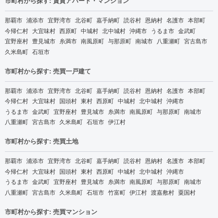
市町村から探す: 賃貸アパート・マンション
那覇市
浦添市
宜野湾市
北谷町
嘉手納町
読谷村
恩納村
名護市
本部町
今帰仁村
大宜味村
西原町
中城村
北中城村
沖縄市
うるま市
金武町
宜野座村
豊見城市
糸満市
南風原町
与那原町
南城市
八重瀬町
宮古島市
久米島町
石垣市
市町村から探す: 売買一戸建て
那覇市
浦添市
宜野湾市
北谷町
嘉手納町
読谷村
恩納村
名護市
本部町
今帰仁村
大宜味村
国頭村
東村
西原町
中城村
北中城村
沖縄市
うるま市
金武町
宜野座村
豊見城市
糸満市
南風原町
与那原町
南城市
八重瀬町
宮古島市
久米島町
石垣市
伊江村
市町村から探す: 売買土地
那覇市
浦添市
宜野湾市
北谷町
嘉手納町
読谷村
恩納村
名護市
本部町
今帰仁村
大宜味村
国頭村
東村
西原町
中城村
北中城村
沖縄市
うるま市
金武町
宜野座村
豊見城市
糸満市
南風原町
与那原町
南城市
八重瀬町
宮古島市
久米島町
石垣市
竹富町
伊江村
渡嘉敷村
粟国村
市町村から探す: 売買マンション