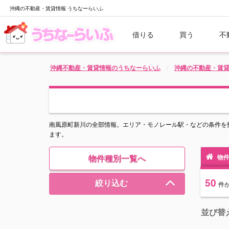
沖縄の不動産・賃貸情報 うちなーらいふ
借りる
買う
不
沖縄不動産・賃貸情報のうちなーらいふ
沖縄の不動産・賃
南風原町新川の全部情報。エリア・モノレール駅・などの条件を
ます。
物件種別一覧へ
物件
50
絞り込む
件
並び替