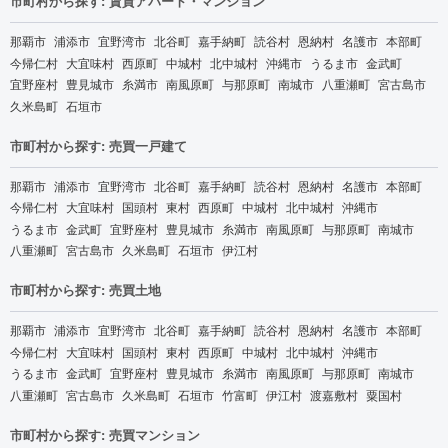
市町村から探す: 賃貸アパート・マンション
那覇市
浦添市
宜野湾市
北谷町
嘉手納町
読谷村
恩納村
名護市
本部町
今帰仁村
大宜味村
西原町
中城村
北中城村
沖縄市
うるま市
金武町
宜野座村
豊見城市
糸満市
南風原町
与那原町
南城市
八重瀬町
宮古島市
久米島町
石垣市
市町村から探す: 売買一戸建て
那覇市
浦添市
宜野湾市
北谷町
嘉手納町
読谷村
恩納村
名護市
本部町
今帰仁村
大宜味村
国頭村
東村
西原町
中城村
北中城村
沖縄市
うるま市
金武町
宜野座村
豊見城市
糸満市
南風原町
与那原町
南城市
八重瀬町
宮古島市
久米島町
石垣市
伊江村
市町村から探す: 売買土地
那覇市
浦添市
宜野湾市
北谷町
嘉手納町
読谷村
恩納村
名護市
本部町
今帰仁村
大宜味村
国頭村
東村
西原町
中城村
北中城村
沖縄市
うるま市
金武町
宜野座村
豊見城市
糸満市
南風原町
与那原町
南城市
八重瀬町
宮古島市
久米島町
石垣市
竹富町
伊江村
渡嘉敷村
粟国村
市町村から探す: 売買マンション