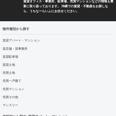
賃貸オフィス・事務所、駐車場、売買マンションなどの情報も豊
富に取り扱っております。 沖縄での賃貸・不動産をお探しな
ら、うちなーらいふにお任せください。
物件種別から探す
賃貸アパート・マンション
賃店舗・賃事務所
賃貸駐車場
賃貸土地
売買土地
売買一戸建て
売買マンション
売買その他
マンスリー