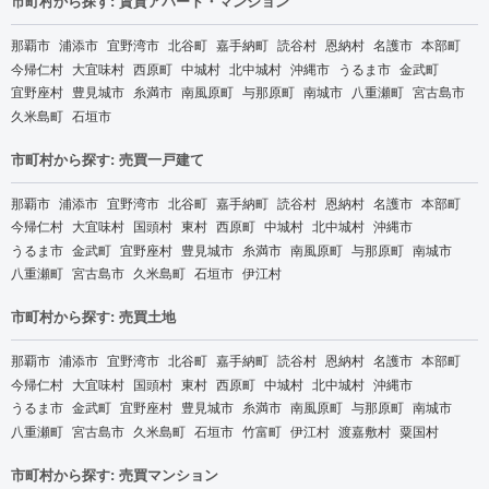
市町村から探す: 賃貸アパート・マンション
那覇市
浦添市
宜野湾市
北谷町
嘉手納町
読谷村
恩納村
名護市
本部町
今帰仁村
大宜味村
西原町
中城村
北中城村
沖縄市
うるま市
金武町
宜野座村
豊見城市
糸満市
南風原町
与那原町
南城市
八重瀬町
宮古島市
久米島町
石垣市
市町村から探す: 売買一戸建て
那覇市
浦添市
宜野湾市
北谷町
嘉手納町
読谷村
恩納村
名護市
本部町
今帰仁村
大宜味村
国頭村
東村
西原町
中城村
北中城村
沖縄市
うるま市
金武町
宜野座村
豊見城市
糸満市
南風原町
与那原町
南城市
八重瀬町
宮古島市
久米島町
石垣市
伊江村
市町村から探す: 売買土地
那覇市
浦添市
宜野湾市
北谷町
嘉手納町
読谷村
恩納村
名護市
本部町
今帰仁村
大宜味村
国頭村
東村
西原町
中城村
北中城村
沖縄市
うるま市
金武町
宜野座村
豊見城市
糸満市
南風原町
与那原町
南城市
八重瀬町
宮古島市
久米島町
石垣市
竹富町
伊江村
渡嘉敷村
粟国村
市町村から探す: 売買マンション