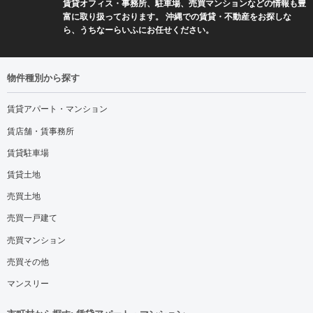
賃貸オフィス・事務所、駐車場、売買マンションなどの情報も豊
富に取り扱っております。 沖縄での賃貸・不動産をお探しな
ら、うちなーらいふにお任せください。
物件種別から探す
賃貸アパート・マンション
賃店舗・賃事務所
賃貸駐車場
賃貸土地
売買土地
売買一戸建て
売買マンション
売買その他
マンスリー