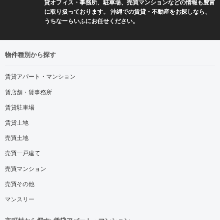
貸オフィス・事務所、駐車場、売買マンションなどの情報も豊富
に取り扱っております。 沖縄での賃貸・不動産をお探しなら、
うちなーらいふにお任せください。
物件種別から探す
賃貸アパート・マンション
賃店舗・賃事務所
賃貸駐車場
賃貸土地
売買土地
売買一戸建て
売買マンション
売買その他
マンスリー