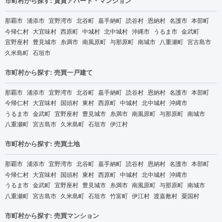
市町村から探す: 賃貸アパート・マンション
那覇市
浦添市
宜野湾市
北谷町
嘉手納町
読谷村
恩納村
名護市
本部町
今帰仁村
大宜味村
西原町
中城村
北中城村
沖縄市
うるま市
金武町
宜野座村
豊見城市
糸満市
南風原町
与那原町
南城市
八重瀬町
宮古島市
久米島町
石垣市
市町村から探す: 売買一戸建て
那覇市
浦添市
宜野湾市
北谷町
嘉手納町
読谷村
恩納村
名護市
本部町
今帰仁村
大宜味村
国頭村
東村
西原町
中城村
北中城村
沖縄市
うるま市
金武町
宜野座村
豊見城市
糸満市
南風原町
与那原町
南城市
八重瀬町
宮古島市
久米島町
石垣市
伊江村
市町村から探す: 売買土地
那覇市
浦添市
宜野湾市
北谷町
嘉手納町
読谷村
恩納村
名護市
本部町
今帰仁村
大宜味村
国頭村
東村
西原町
中城村
北中城村
沖縄市
うるま市
金武町
宜野座村
豊見城市
糸満市
南風原町
与那原町
南城市
八重瀬町
宮古島市
久米島町
石垣市
竹富町
伊江村
渡嘉敷村
粟国村
市町村から探す: 売買マンション