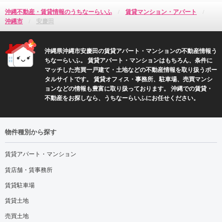
沖縄不動産・賃貸情報のうちなーらいふ
賃貸マンション・アパート
沖縄市
安慶田
沖縄県沖縄市安慶田の賃貸アパート・マンションの不動産情報う
ちなーらいふ。 賃貸アパート・マンションはもちろん、条件に
マッチした売買一戸建て・土地などの不動産情報を取り扱うポー
タルサイトです。 賃貸オフィス・事務所、駐車場、売買マンシ
ョンなどの情報も豊富に取り扱っております。 沖縄での賃貸・
不動産をお探しなら、うちなーらいふにお任せください。
物件種別から探す
賃貸アパート・マンション
賃店舗・賃事務所
賃貸駐車場
賃貸土地
売買土地