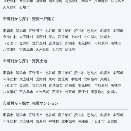
宜野座村
豊見城市
糸満市
南風原町
与那原町
南城市
八重瀬町
宮古島市
久米島町
石垣市
市町村から探す: 売買一戸建て
那覇市
浦添市
宜野湾市
北谷町
嘉手納町
読谷村
恩納村
名護市
本部町
今帰仁村
大宜味村
国頭村
東村
西原町
中城村
北中城村
沖縄市
うるま市
金武町
宜野座村
豊見城市
糸満市
南風原町
与那原町
南城市
八重瀬町
宮古島市
久米島町
石垣市
伊江村
市町村から探す: 売買土地
那覇市
浦添市
宜野湾市
北谷町
嘉手納町
読谷村
恩納村
名護市
本部町
今帰仁村
大宜味村
国頭村
東村
西原町
中城村
北中城村
沖縄市
うるま市
金武町
宜野座村
豊見城市
糸満市
南風原町
与那原町
南城市
八重瀬町
宮古島市
久米島町
石垣市
竹富町
伊江村
渡嘉敷村
粟国村
市町村から探す: 売買マンション
那覇市
浦添市
宜野湾市
北谷町
嘉手納町
読谷村
恩納村
名護市
本部町
今帰仁村
大宜味村
西原町
中城村
北中城村
沖縄市
うるま市
金武町