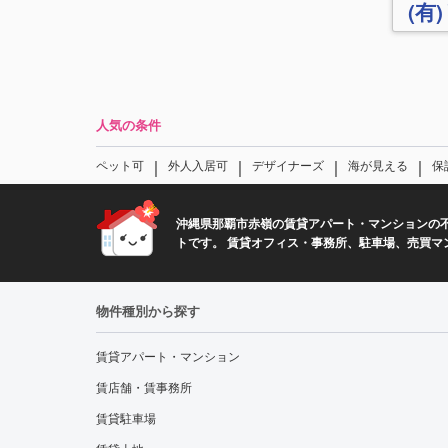
(有
人気の条件
｜
｜
｜
｜
ペット可
外人入居可
デザイナーズ
海が見える
保
沖縄県那覇市赤嶺の賃貸アパート・マンションの
トです。 賃貸オフィス・事務所、駐車場、売買マ
物件種別から探す
賃貸アパート・マンション
賃店舗・賃事務所
賃貸駐車場