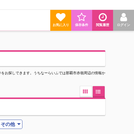
お気に入り
保存条件
閲覧履歴
ログイン
件をお探しできます。うちなーらいふでは那覇市赤嶺周辺の情報か
その他