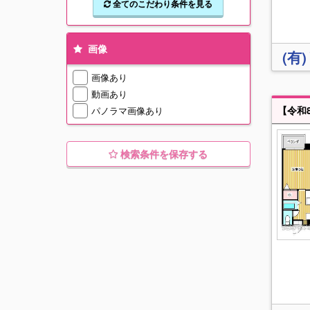
全てのこだわり条件を見る
画像
(有
画像あり
動画あり
パノラマ画像あり
検索条件を保存する