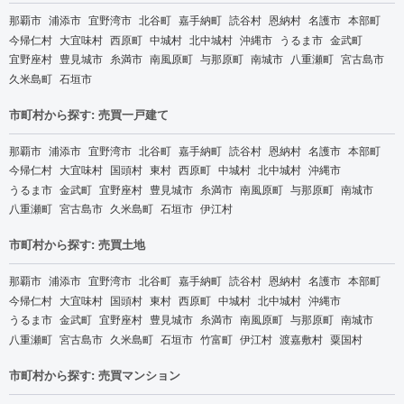
那覇市
浦添市
宜野湾市
北谷町
嘉手納町
読谷村
恩納村
名護市
本部町
今帰仁村
大宜味村
西原町
中城村
北中城村
沖縄市
うるま市
金武町
宜野座村
豊見城市
糸満市
南風原町
与那原町
南城市
八重瀬町
宮古島市
久米島町
石垣市
市町村から探す: 売買一戸建て
那覇市
浦添市
宜野湾市
北谷町
嘉手納町
読谷村
恩納村
名護市
本部町
今帰仁村
大宜味村
国頭村
東村
西原町
中城村
北中城村
沖縄市
うるま市
金武町
宜野座村
豊見城市
糸満市
南風原町
与那原町
南城市
八重瀬町
宮古島市
久米島町
石垣市
伊江村
市町村から探す: 売買土地
那覇市
浦添市
宜野湾市
北谷町
嘉手納町
読谷村
恩納村
名護市
本部町
今帰仁村
大宜味村
国頭村
東村
西原町
中城村
北中城村
沖縄市
うるま市
金武町
宜野座村
豊見城市
糸満市
南風原町
与那原町
南城市
八重瀬町
宮古島市
久米島町
石垣市
竹富町
伊江村
渡嘉敷村
粟国村
市町村から探す: 売買マンション