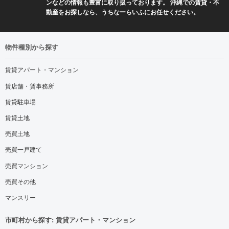
ンなどの情報も豊富に取り扱っております。 沖縄での賃貸・不
動産をお探しなら、うちなーらいふにお任せください。
物件種別から探す
賃貸アパート・マンション
賃店舗・賃事務所
賃貸駐車場
賃貸土地
売買土地
売買一戸建て
売買マンション
売買その他
マンスリー
市町村から探す: 賃貸アパート・マンション