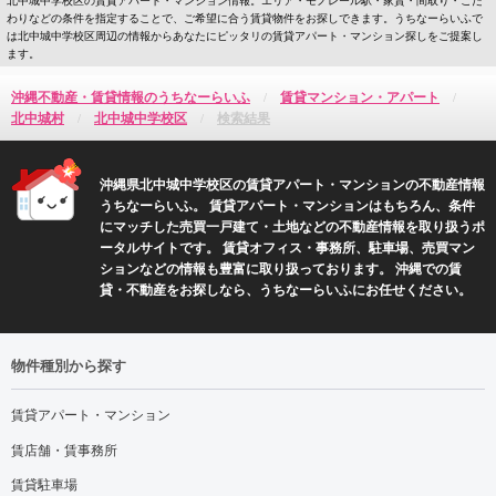
わりなどの条件を指定することで、ご希望に合う賃貸物件をお探しできます。うちなーらいふで
は北中城中学校区周辺の情報からあなたにピッタリの賃貸アパート・マンション探しをご提案し
ます。
沖縄不動産・賃貸情報のうちなーらいふ
賃貸マンション・アパート
北中城村
北中城中学校区
検索結果
沖縄県北中城中学校区の賃貸アパート・マンションの不動産情報
うちなーらいふ。 賃貸アパート・マンションはもちろん、条件
にマッチした売買一戸建て・土地などの不動産情報を取り扱うポ
ータルサイトです。 賃貸オフィス・事務所、駐車場、売買マン
ションなどの情報も豊富に取り扱っております。 沖縄での賃
貸・不動産をお探しなら、うちなーらいふにお任せください。
物件種別から探す
賃貸アパート・マンション
賃店舗・賃事務所
賃貸駐車場