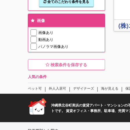
全てのこだわり条件を見る
画像
(株
画像あり
動画あり
パノラマ画像あり
検索条件を保存する
人気の条件
｜
｜
｜
｜
ペット可
外人入居可
デザイナーズ
海が見える
保
沖縄県北谷町美浜の賃貸アパート・マンションの
トです。 賃貸オフィス・事務所、駐車場、売買マ