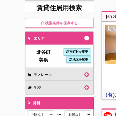
賃貸住居用検索
検索条件を保存する
エリア
北谷町
市町村を変更
美浜
地区を変更
モノレール
学校
(有
賃料
〜
【