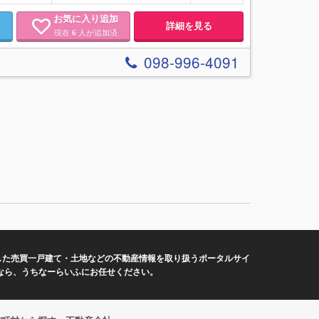
お気に入り追加
詳細を見る
現在
人が追加済
6
098-996-4091
した売買一戸建て・土地などの不動産情報を取り扱うポータルサイ
なら、うちなーらいふにお任せください。