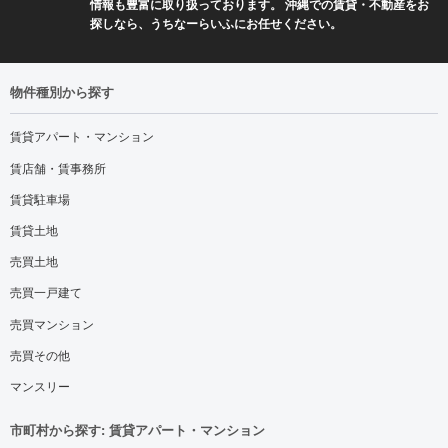
情報も豊富に取り扱っております。 沖縄での賃貸・不動産をお
探しなら、うちなーらいふにお任せください。
物件種別から探す
賃貸アパート・マンション
賃店舗・賃事務所
賃貸駐車場
賃貸土地
売買土地
売買一戸建て
売買マンション
売買その他
マンスリー
市町村から探す: 賃貸アパート・マンション