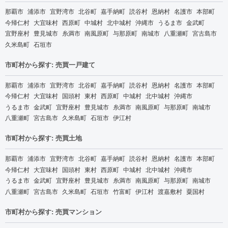
那覇市
浦添市
宜野湾市
北谷町
嘉手納町
読谷村
恩納村
名護市
本部町
今帰仁村
大宜味村
西原町
中城村
北中城村
沖縄市
うるま市
金武町
宜野座村
豊見城市
糸満市
南風原町
与那原町
南城市
八重瀬町
宮古島市
久米島町
石垣市
市町村から探す: 売買一戸建て
那覇市
浦添市
宜野湾市
北谷町
嘉手納町
読谷村
恩納村
名護市
本部町
今帰仁村
大宜味村
国頭村
東村
西原町
中城村
北中城村
沖縄市
うるま市
金武町
宜野座村
豊見城市
糸満市
南風原町
与那原町
南城市
八重瀬町
宮古島市
久米島町
石垣市
伊江村
市町村から探す: 売買土地
那覇市
浦添市
宜野湾市
北谷町
嘉手納町
読谷村
恩納村
名護市
本部町
今帰仁村
大宜味村
国頭村
東村
西原町
中城村
北中城村
沖縄市
うるま市
金武町
宜野座村
豊見城市
糸満市
南風原町
与那原町
南城市
八重瀬町
宮古島市
久米島町
石垣市
竹富町
伊江村
渡嘉敷村
粟国村
市町村から探す: 売買マンション