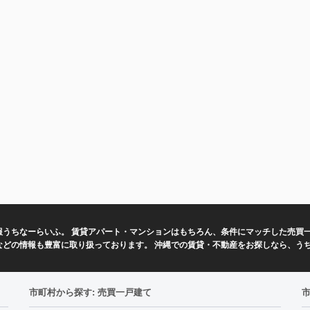
報うちなーらいふ。 賃貸アパート・マンションはもちろん、条件にマッチした売買
などの情報も豊富に取り扱っております。 沖縄での賃貸・不動産をお探しなら、う
市町村から探す: 売買一戸建て