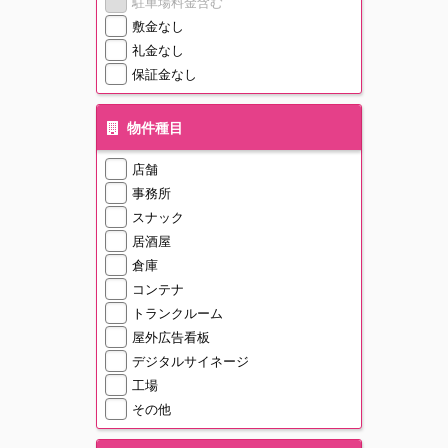
駐車場料金含む
敷金なし
礼金なし
保証金なし
物件種目
店舗
事務所
スナック
居酒屋
倉庫
コンテナ
トランクルーム
屋外広告看板
デジタルサイネージ
工場
その他