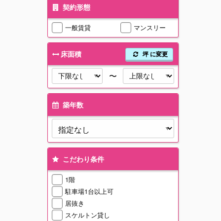
契約形態
一般賃貸
マンスリー
床面積
坪 に変更
〜
築年数
こだわり条件
1階
駐車場1台以上可
居抜き
スケルトン貸し