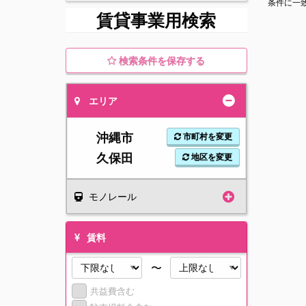
条件に一
賃貸事業用検索
検索条件を保存する
エリア
沖縄市
市町村を変更
久保田
地区を変更
モノレール
賃料
〜
共益費含む