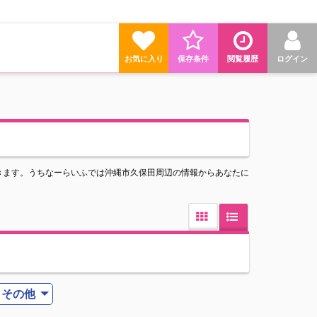
お気に入り
保存条件
閲覧履歴
ログイン
きます。うちなーらいふでは沖縄市久保田周辺の情報からあなたに
その他