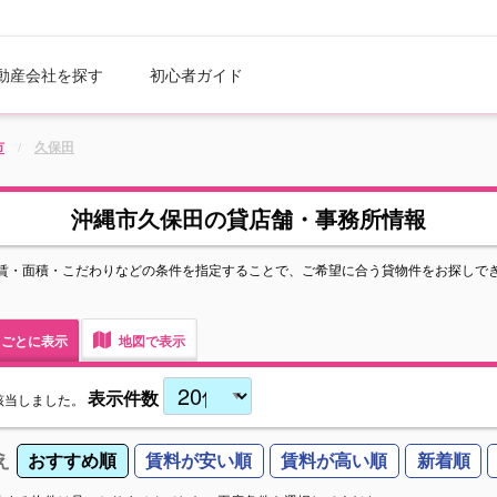
動産会社を探す
初心者ガイド
市
久保田
沖縄市久保田の貸店舗・事務所情報
賃・面積・こだわりなどの条件を指定することで、ご希望に合う貸物件をお探しで
ごとに表示
地図で表示
表示件数
該当しました。
え
おすすめ順
賃料が安い順
賃料が高い順
新着順