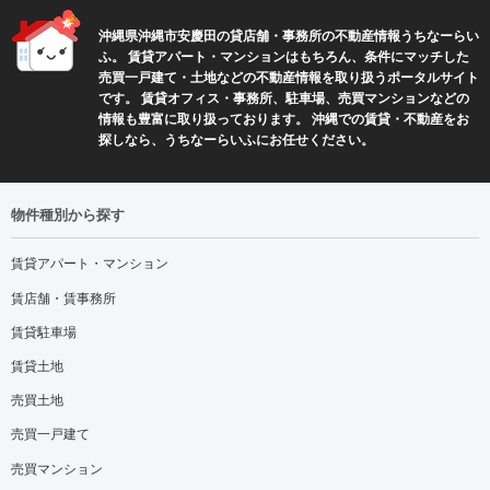
沖縄県沖縄市安慶田の貸店舗・事務所の不動産情報うちなーらい
ふ。 賃貸アパート・マンションはもちろん、条件にマッチした
売買一戸建て・土地などの不動産情報を取り扱うポータルサイト
です。 賃貸オフィス・事務所、駐車場、売買マンションなどの
情報も豊富に取り扱っております。 沖縄での賃貸・不動産をお
探しなら、うちなーらいふにお任せください。
物件種別から探す
賃貸アパート・マンション
賃店舗・賃事務所
賃貸駐車場
賃貸土地
売買土地
売買一戸建て
売買マンション