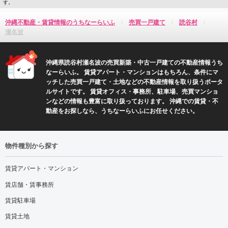
す。
沖縄不動産・賃貸情報のうちなーらいふ
売買一戸建て
読谷村
瀬名波
沖縄県読谷村瀬名波の売買新築・中古一戸建ての不動産情報うち
なーらいふ。 賃貸アパート・マンションはもちろん、条件にマ
ッチした売買一戸建て・土地などの不動産情報を取り扱うポータ
ルサイトです。 賃貸オフィス・事務所、駐車場、売買マンショ
ンなどの情報も豊富に取り扱っております。 沖縄での賃貸・不
動産をお探しなら、うちなーらいふにお任せください。
物件種別から探す
賃貸アパート・マンション
賃店舗・賃事務所
賃貸駐車場
賃貸土地