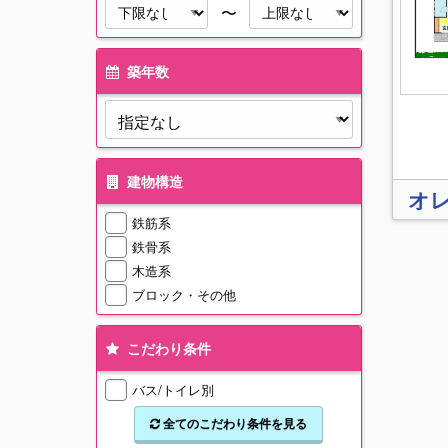
〜
築年数
建物構造
オ
鉄筋系
鉄骨系
木造系
ブロック・その他
こだわり条件
バス/トイレ別
全てのこだわり条件を見る