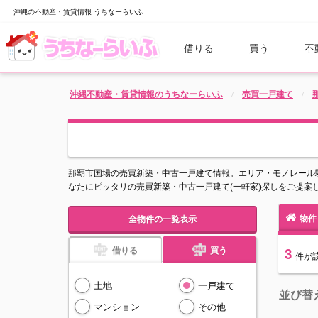
沖縄の不動産・賃貸情報 うちなーらいふ
借りる
買う
不
沖縄不動産・賃貸情報のうちなーらいふ
売買一戸建て
那覇市国場の売買新築・中古一戸建て情報。エリア・モノレール
なたにピッタリの売買新築・中古一戸建て(一軒家)探しをご提案
物件
全物件の一覧表示
借りる
買う
3
件
が
土地
一戸建て
並び替
マンション
その他