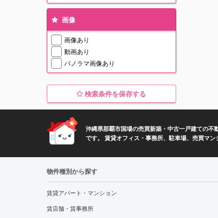
画像
画像あり
動画あり
パノラマ画像あり
検索条件を保存する
沖縄県那覇市国場の売買新築・中古一戸建ての不
です。 賃貸オフィス・事務所、駐車場、売買マン
物件種別から探す
賃貸アパート・マンション
賃店舗・賃事務所