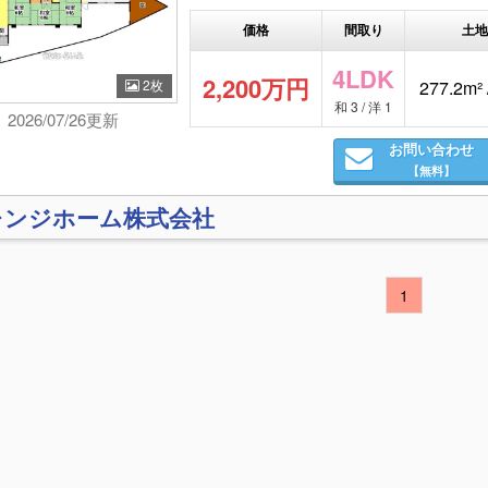
価格
間取り
土地
4LDK
2,200万円
2枚
277.2m² 
和 3 / 洋 1
2026/07/26更新
お問い合わせ
【無料】
レンジホーム株式会社
1