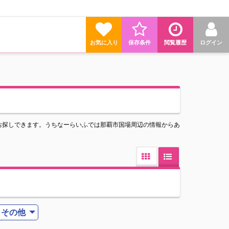
お気に入り
保存条件
閲覧履歴
ログイン
お探しできます。うちなーらいふでは那覇市国場周辺の情報からあ
その他