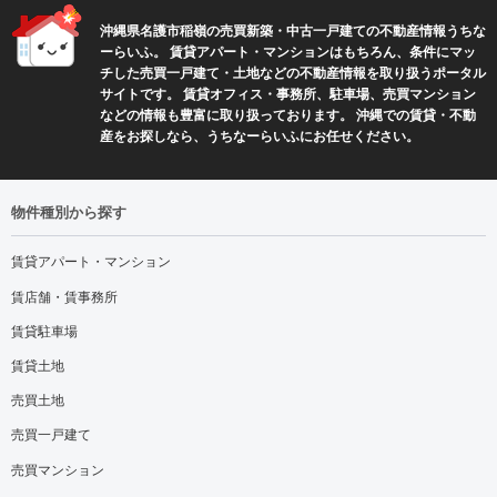
沖縄県名護市稲嶺の売買新築・中古一戸建ての不動産情報うちな
ーらいふ。 賃貸アパート・マンションはもちろん、条件にマッ
チした売買一戸建て・土地などの不動産情報を取り扱うポータル
サイトです。 賃貸オフィス・事務所、駐車場、売買マンション
などの情報も豊富に取り扱っております。 沖縄での賃貸・不動
産をお探しなら、うちなーらいふにお任せください。
物件種別から探す
賃貸アパート・マンション
賃店舗・賃事務所
賃貸駐車場
賃貸土地
売買土地
売買一戸建て
売買マンション