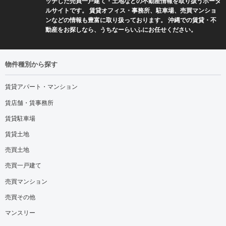
ッチした売買一戸建て・土地などの不動産情報を取り扱うポータ
ルサイトです。 賃貸オフィス・事務所、駐車場、売買マンショ
ンなどの情報も豊富に取り扱っております。 沖縄での賃貸・不
動産をお探しなら、うちなーらいふにお任せください。
物件種別から探す
賃貸アパート・マンション
賃店舗・賃事務所
賃貸駐車場
賃貸土地
売買土地
売買一戸建て
売買マンション
売買その他
マンスリー