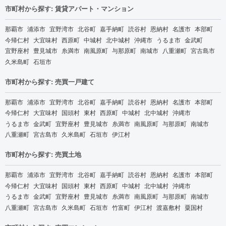
市町村から探す: 賃貸アパート・マンション
那覇市
浦添市
宜野湾市
北谷町
嘉手納町
読谷村
恩納村
名護市
本部町
今帰仁村
大宜味村
西原町
中城村
北中城村
沖縄市
うるま市
金武町
宜野座村
豊見城市
糸満市
南風原町
与那原町
南城市
八重瀬町
宮古島市
久米島町
石垣市
市町村から探す: 売買一戸建て
那覇市
浦添市
宜野湾市
北谷町
嘉手納町
読谷村
恩納村
名護市
本部町
今帰仁村
大宜味村
国頭村
東村
西原町
中城村
北中城村
沖縄市
うるま市
金武町
宜野座村
豊見城市
糸満市
南風原町
与那原町
南城市
八重瀬町
宮古島市
久米島町
石垣市
伊江村
市町村から探す: 売買土地
那覇市
浦添市
宜野湾市
北谷町
嘉手納町
読谷村
恩納村
名護市
本部町
今帰仁村
大宜味村
国頭村
東村
西原町
中城村
北中城村
沖縄市
うるま市
金武町
宜野座村
豊見城市
糸満市
南風原町
与那原町
南城市
八重瀬町
宮古島市
久米島町
石垣市
竹富町
伊江村
渡嘉敷村
粟国村