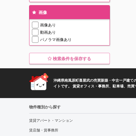
画像
画像あり
動画あり
パノラマ画像あり
検索条件を保存する
沖縄県南風原町喜屋武の売買新築・中古一戸建て
イトです。 賃貸オフィス・事務所、駐車場、売買
物件種別から探す
賃貸アパート・マンション
賃店舗・賃事務所