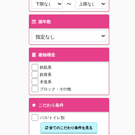
〜
築年数
建物構造
鉄筋系
鉄骨系
木造系
ブロック・その他
こだわり条件
バス/トイレ別
全てのこだわり条件を見る