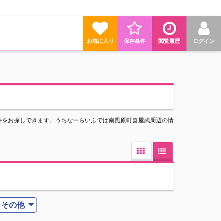
お気に入り
保存条件
閲覧履歴
ログイン
件をお探しできます。うちなーらいふでは南風原町喜屋武周辺の情
その他