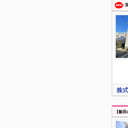
宜野
株式