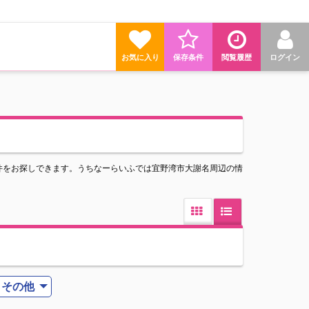
お気に入り
保存条件
閲覧履歴
ログイン
件をお探しできます。うちなーらいふでは宜野湾市大謝名周辺の情
その他