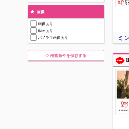
画像
画像あり
動画あり
ミ
パノラマ画像あり
検索条件を保存する
涼しくなる夕