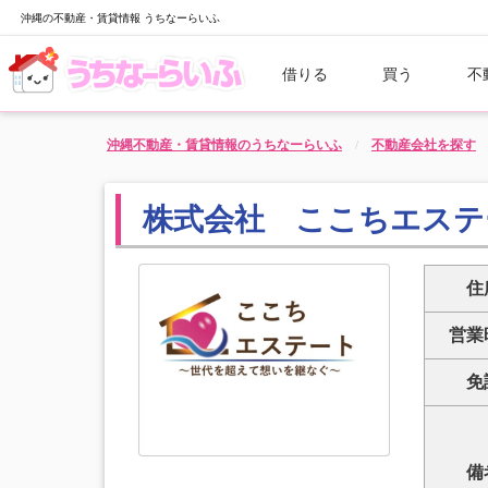
沖縄の不動産・賃貸情報 うちなーらいふ
借りる
買う
不
沖縄不動産・賃貸情報のうちなーらいふ
不動産会社を探す
株式会社 ここちエステ
住
営業
免
備