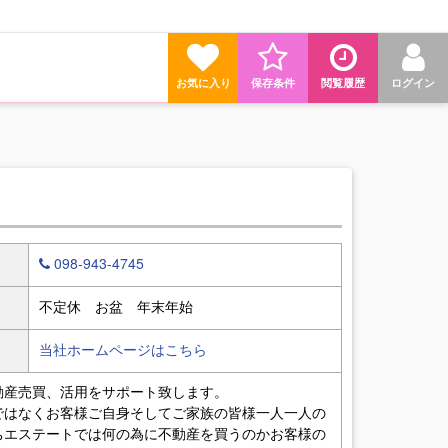
お気に入り
保存条件
閲覧履歴
ログイン
098-943-4745
不定休 お盆 年末年始
当社ホームページはこちら
動産売買、活用をサポート致します。
ではなくお客様ご自身そしてご家族の皆様一人一人の
ちエステートでは何の為に不動産を買うのかお客様の