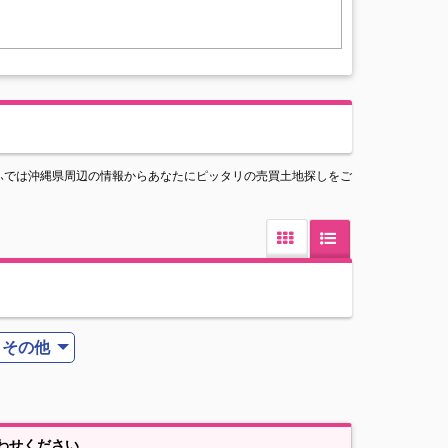
ふでは沖縄県周辺の情報からあなたにピッタリの売買土地探しをご
その他
わせください。