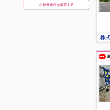
検索条件を保存する
株
那