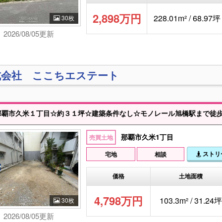
2,898万円
228.01m² / 68.97坪
30枚
2026/08/05更新
式会社 ここちエステート
覇市久米１丁目☆約３１坪☆建築条件なし☆モノレール旭橋駅まで徒歩約１０分☆商業地域なので住宅以
那覇市久米1丁目
売買土地
ストリ
宅地
相談
価格
土地面積
4,798万円
103.3m² / 31.24坪
30枚
2026/08/05更新