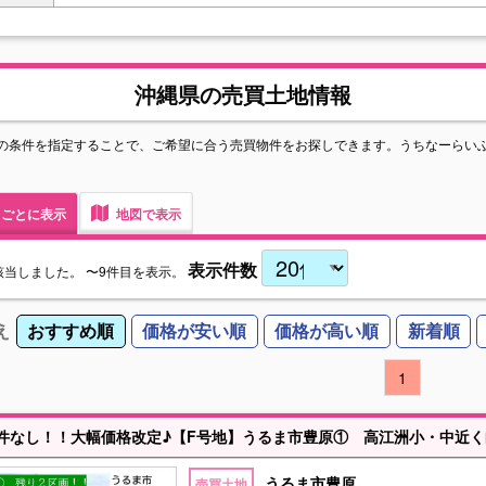
沖縄県の売買土地情報
の条件を指定することで、ご希望に合う売買物件をお探しできます。うちなーらい
ごとに表示
地図で表示
表示件数
該当しました。
〜9件目を表示。
え
おすすめ順
価格が安い順
価格が高い順
新着順
1
うるま市豊原
売買土地