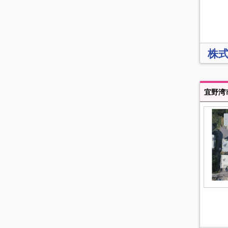
株
宜野湾