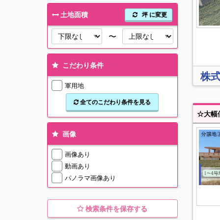
土地面積
坪 に変更
〜
こだわり条件
株
軍用地
全てのこだわり条件を見る
画像
画像あり
動画あり
パノラマ画像あり
検索条件を保存する