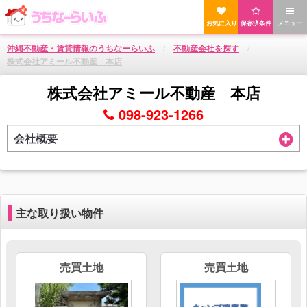
お気に入り
保存済条件
メニュー
沖縄不動産・賃貸情報のうちなーらいふ
不動産会社を探す
株式会社アミール不動産 本店
株式会社アミール不動産 本店
098-923-1266
会社概要
主な取り扱い物件
売買土地
売買土地