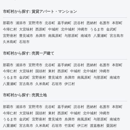
市町村から探す: 賃貸アパート・マンション
那覇市
浦添市
宜野湾市
北谷町
嘉手納町
読谷村
恩納村
名護市
本部町
今帰仁村
大宜味村
西原町
中城村
北中城村
沖縄市
うるま市
金武町
宜野座村
豊見城市
糸満市
南風原町
与那原町
南城市
八重瀬町
宮古島市
久米島町
石垣市
市町村から探す: 売買一戸建て
那覇市
浦添市
宜野湾市
北谷町
嘉手納町
読谷村
恩納村
名護市
本部町
今帰仁村
大宜味村
国頭村
東村
西原町
中城村
北中城村
沖縄市
うるま市
金武町
宜野座村
豊見城市
糸満市
南風原町
与那原町
南城市
八重瀬町
宮古島市
久米島町
石垣市
伊江村
市町村から探す: 売買土地
那覇市
浦添市
宜野湾市
北谷町
嘉手納町
読谷村
恩納村
名護市
本部町
今帰仁村
大宜味村
国頭村
東村
西原町
中城村
北中城村
沖縄市
うるま市
金武町
宜野座村
豊見城市
糸満市
南風原町
与那原町
南城市
八重瀬町
宮古島市
久米島町
石垣市
竹富町
伊江村
渡嘉敷村
粟国村