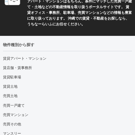
アパート・マンションはもちろん、条件にマッチした売買一戸建
て・土地などの不動産情報を取り扱うポータルサイトです。 賃
貸オフィス・事務所、駐車場、売買マンションなどの情報も豊富
に取り扱っております。 沖縄での賃貸・不動産をお探しなら、
うちなーらいふにお任せください。
物件種別から探す
賃貸アパート・マンション
賃店舗・賃事務所
賃貸駐車場
賃貸土地
売買土地
売買一戸建て
売買マンション
売買その他
マンスリー