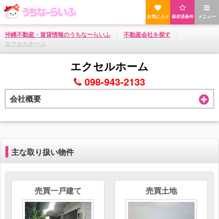
お気に入り
保存済条件
メニュー
沖縄不動産・賃貸情報のうちなーらいふ
不動産会社を探す
エクセルホーム
エクセルホーム
098-943-2133
会社概要
主な取り扱い物件
売買一戸建て
売買土地