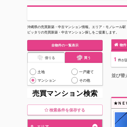
沖縄県の売買新築・中古マンション情報。エリア・モノレール駅
ピッタリの売買新築・中古マンション探しをご提案します。
物件
全物件の一覧表示
借りる
買う
1
件
が
土地
一戸建て
並び替
マンション
その他
売買マンション検索
検索条件を保存する
エリア