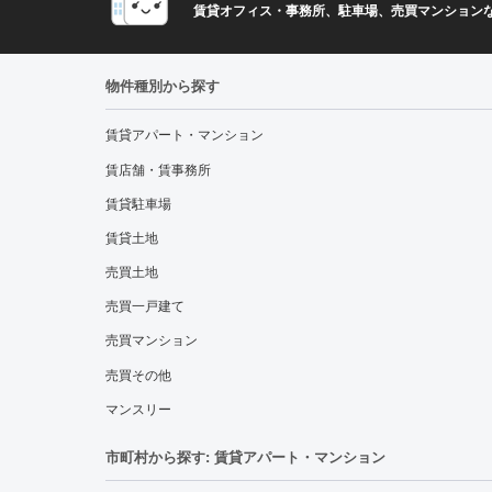
賃貸オフィス・事務所、駐車場、売買マンション
物件種別から探す
賃貸アパート・マンション
賃店舗・賃事務所
賃貸駐車場
賃貸土地
売買土地
売買一戸建て
売買マンション
売買その他
マンスリー
市町村から探す: 賃貸アパート・マンション