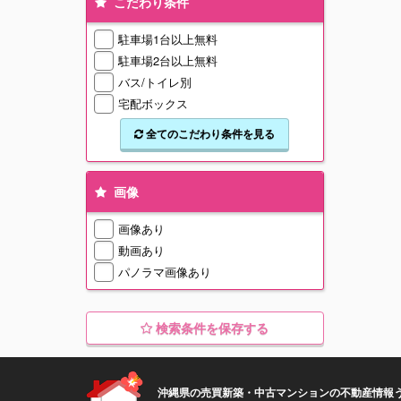
こだわり条件
駐車場1台以上無料
駐車場2台以上無料
バス/トイレ別
宅配ボックス
全てのこだわり条件を見る
画像
画像あり
動画あり
パノラマ画像あり
検索条件を保存する
沖縄県の売買新築・中古マンションの不動産情報