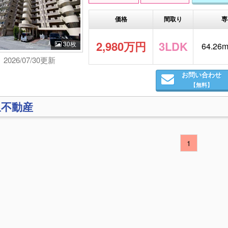
価格
間取り
専
2,980万円
3LDK
30枚
64.26m
2026/07/30更新
お問い合わせ
【無料】
里不動産
1