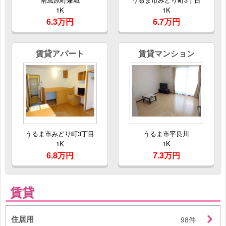
1K
1K
6.3万円
6.7万円
賃貸アパート
賃貸マンション
うるま市みどり町3丁目
うるま市平良川
1K
1K
6.8万円
7.3万円
賃貸
住居用
98件