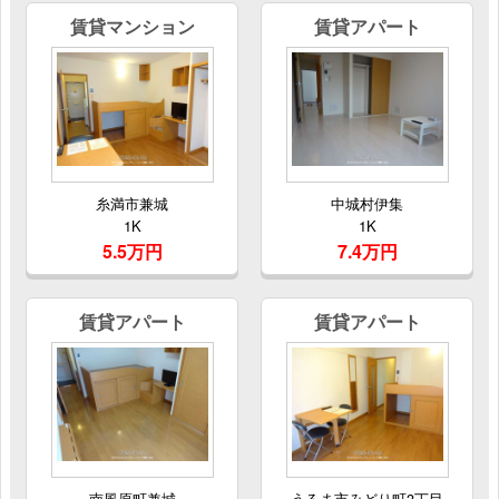
賃貸マンション
賃貸アパート
糸満市兼城
中城村伊集
1K
1K
5.5万円
7.4万円
賃貸アパート
賃貸アパート
南風原町兼城
うるま市みどり町3丁目