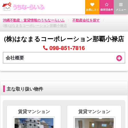
お気に入り
保存済条件
メニュー
沖縄不動産・賃貸情報のうちなーらいふ
不動産会社を探す
(株)はなまるコーポレーション那覇小禄店
(株)はなまるコーポレーション那覇小禄店
098-851-7816
会社概要
主な取り扱い物件
賃貸マンション
賃貸マンション