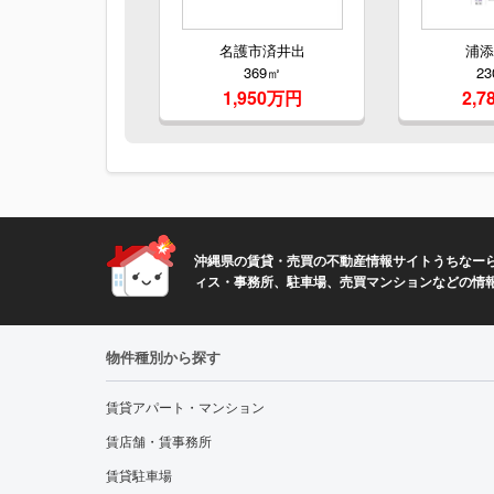
名護市済井出
浦
369㎡
23
1,950万円
2,
沖縄県の賃貸・売買の不動産情報サイトうちなーら
ィス・事務所、駐車場、売買マンションなどの情
物件種別から探す
賃貸アパート・マンション
賃店舗・賃事務所
賃貸駐車場