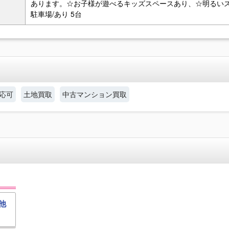
あります。☆お子様が遊べるキッズスペースあり、☆明るい
駐車場/あり 5台
応可
土地買取
中古マンション買取
他