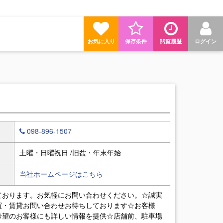
お気に入り
保存条件
閲覧履歴
ログイン
098-896-1507
土曜・日曜祝日 /旧盆・年末年始
当社ホームページはこちら
ております。お気軽にお問い合わせください。☆誠実
買・賃貸お問い合わせお待ちしております☆お客様
希望のお客様にも詳しい情報を提供☆店舗前、駐車場